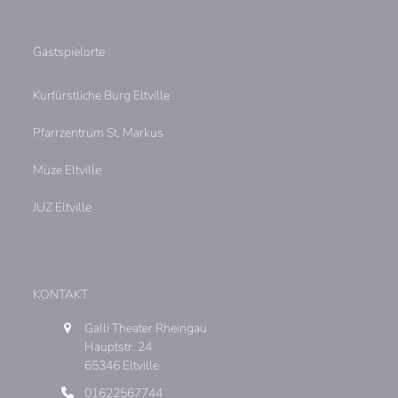
Gastspielorte
Kurfürstliche Burg Eltville
Pfarrzentrum St. Markus
Müze Eltville
JUZ Eltville
KONTAKT
Galli Theater Rheingau
Hauptstr. 24
65346 Eltville
01622567744