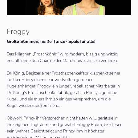
Froggy
Große Stimmen, heiße Tänze- Spaß für alle!
Das Märchen „Froschkönig“ wird modern, bissig und witzig
erzählt, ohne den Charme der Märchenweisheit zu verlieren.
Dr. König, Besitzer einer Froschschenkelfabrik, schenkt seiner
Tochter Princy einen sehr wertvollen goldenen
Kugelanhänger. Froggy, ein junger, rebellischer Mitarbeiter in
Dr. König’s Froschschenkelfabrik, gerät an Princy’s goldene
Kugel, und sie muss ihm so einiges versprechen, um die
Kugel wiederzubekommen…
Obwohl Princy ihr Versprechen nicht halten will, gerät sie in
ihre eigenen Tagträume und gewährt Froggy Raum, bis dieser
sein wahres Gesicht zeigt und Princy ihm in höchster
Bedrängnis zur Wandlung verhilft.