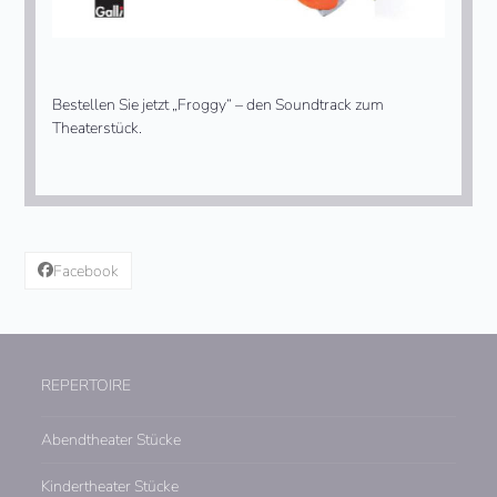
Bestellen Sie jetzt „Froggy“ – den Soundtrack zum
Theaterstück.
Facebook
REPERTOIRE
Abendtheater Stücke
Kindertheater Stücke