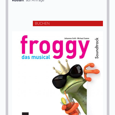
Kosten
: auf Anfrage
BUCHEN