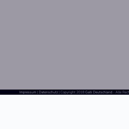
Impressum
|
Datenschutz
| Copyright 2018
Galli Deutschland
- Alle Rec