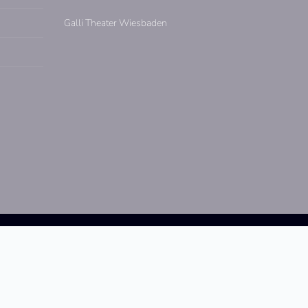
Galli Theater Wiesbaden