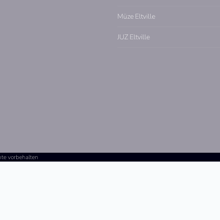
Müze Eltville
JUZ Eltville
hte vorbehalten