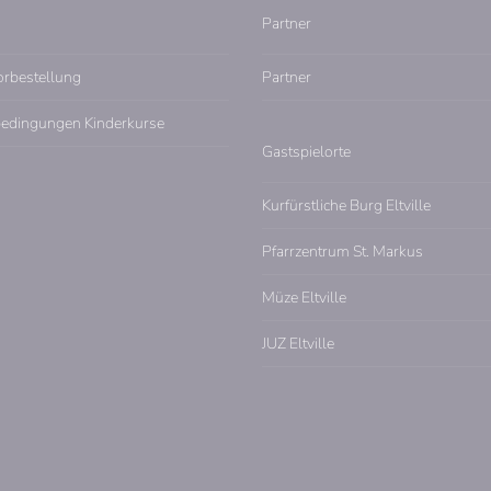
Partner
orbestellung
Partner
edingungen Kinderkurse
Gastspielorte
Kurfürstliche Burg Eltville
Pfarrzentrum St. Markus
Müze Eltville
JUZ Eltville