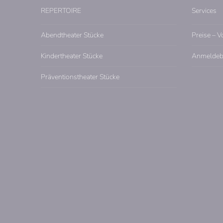
REPERTOIRE
Services
Abendtheater Stücke
Preise – V
Kindertheater Stücke
Anmeldeb
Präventionstheater Stücke