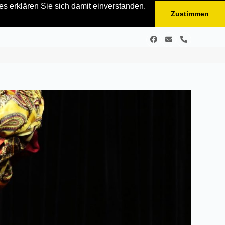
s erklären Sie sich damit einverstanden.
Zustimmen
Facebook
E-
Telefon
Mail