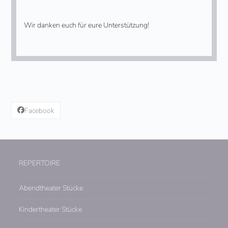
Wir danken euch für eure Unterstützung!
Facebook
REPERTOIRE
Abendtheater Stücke
Kindertheater Stücke