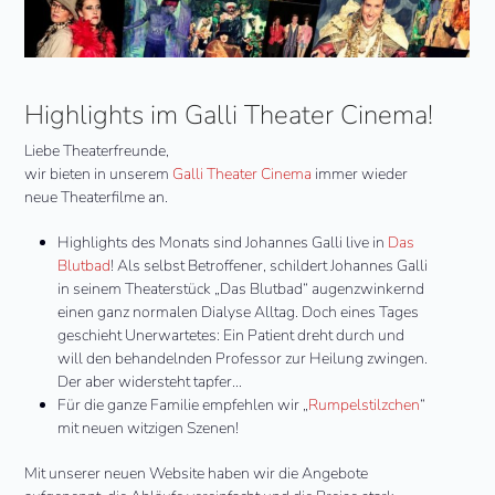
Highlights im Galli Theater Cinema!
Liebe Theaterfreunde,
wir bieten in unserem
Galli Theater Cinema
immer wieder
neue Theaterfilme an.
Highlights des Monats sind Johannes Galli live in
Das
Blutbad
! Als selbst Betroffener, schildert Johannes Galli
in seinem Theaterstück „Das Blutbad“ augenzwinkernd
einen ganz normalen Dialyse Alltag. Doch eines Tages
geschieht Unerwartetes: Ein Patient dreht durch und
will den behandelnden Professor zur Heilung zwingen.
Der aber widersteht tapfer…
Für die ganze Familie empfehlen wir „
Rumpelstilzchen
“
mit neuen witzigen Szenen!
Mit unserer neuen Website haben wir die Angebote