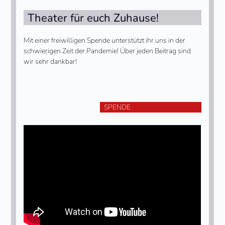
Theater für euch Zuhause!
Mit einer freiwilligen Spende unterstützt ihr uns in der
schwierigen Zeit der Pandemie! Über jeden Beitrag sind
wir sehr dankbar!
SPENDE