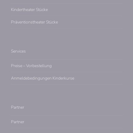
first
slide
Kindertheater Stücke
Präventionstheater Stücke
Services
Preise – Vorbestellung
Anmeldebedingungen Kinderkurse
Partner
Partner