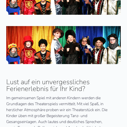
Lust auf ein unvergessliches
Ferienerlebnis für Ihr Kind?
Im gemeinsamen Spiel mit anderen Kindern werden die
Grundlagen des Theaterspiels vermittelt. Mit viel Spaß, in
herzlicher Atmosphäre proben wir ein Theaterstück ein. Die
Kinder üben mit großer Begeisterung Tanz- und
Gesangseinlagen. Auch lautes und deutliches Sprechen,