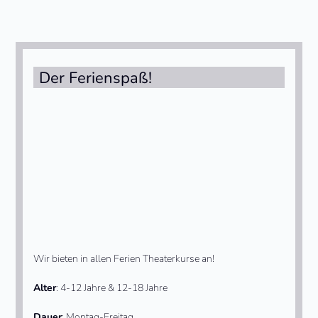
Der Ferienspaß!
Wir bieten in allen Ferien Theaterkurse an!
Alter
: 4-12 Jahre & 12-18 Jahre
Dauer
: Montag-Freitag