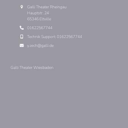
Galli Theater Rheingau
Hauptstr. 24
65346 Eltville
01622567744
Technik Support: 01622567744
y.zech@galli.de
Galli Theater Wiesbaden