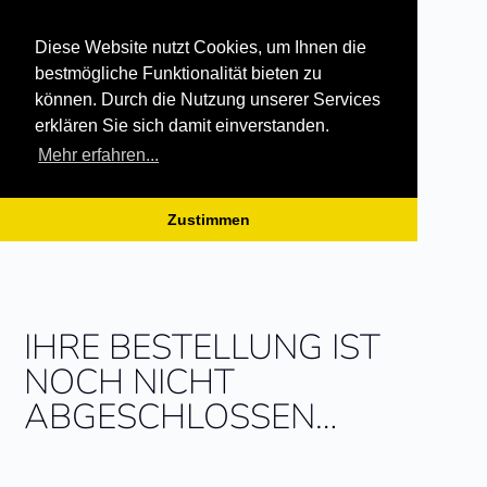
Diese Website nutzt Cookies, um Ihnen die
bestmögliche Funktionalität bieten zu
können. Durch die Nutzung unserer Services
erklären Sie sich damit einverstanden.
Mehr erfahren...
Zustimmen
Skip
to
content
IHRE BESTELLUNG IST
NOCH NICHT
ABGESCHLOSSEN…